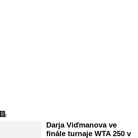
Aktuality
Darja Viďmanova ve
finále turnaje WTA 250 v