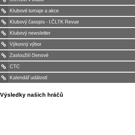
Klubové turnaje a akce
Klubový časopis - I.ČLTK Revue
Klubový newsletter
Výkonný výbor
Zasloužilí členové
CTC
Kalendář událostí
Výsledky našich hráčů