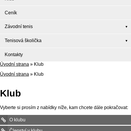
Ceník
Závodní tenis
Tenisová školička
Kontakty
Úvodní strana
»
Klub
Úvodní strana
»
Klub
Klub
Vyberte si prosím z nabídky níže, kam chcete dále pokračovat:
O klubu
Členství v klubu