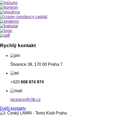
Rychlý kontakt
Štvanice 38, 170 00 Praha 7
+420
608 974 974
recepce@cltk.cz
Další kontakty