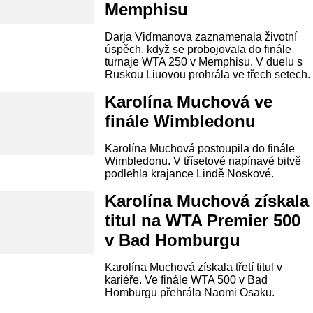
Memphisu
Darja Viďmanova zaznamenala životní
úspěch, když se probojovala do finále
turnaje WTA 250 v Memphisu. V duelu s
Ruskou Liuovou prohrála ve třech setech.
Karolína Muchová ve
finále Wimbledonu
Karolína Muchová postoupila do finále
Wimbledonu. V třísetové napínavé bitvě
podlehla krajance Lindě Noskové.
Karolína Muchová získala
titul na WTA Premier 500
v Bad Homburgu
Karolína Muchová získala třetí titul v
kariéře. Ve finále WTA 500 v Bad
Homburgu přehrála Naomi Osaku.