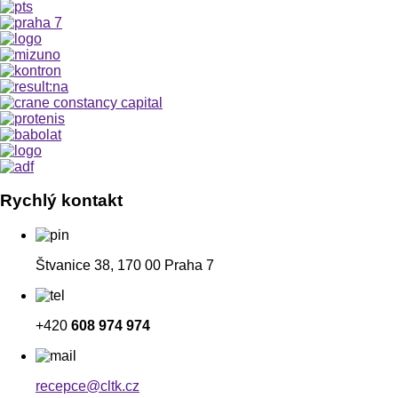
Rychlý kontakt
Štvanice 38, 170 00 Praha 7
+420
608 974 974
recepce@cltk.cz