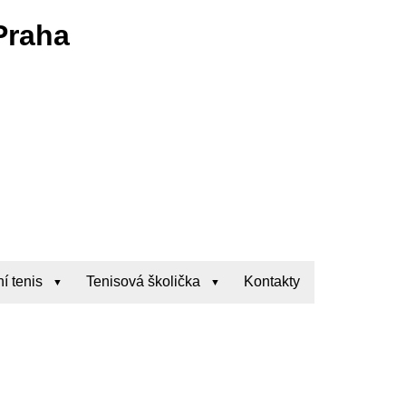
Praha
í tenis
Tenisová školička
Kontakty