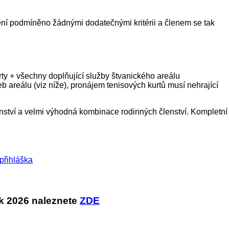
není podmíněno žádnými dodatečnými kritérii a členem se tak
ty + všechny doplňující služby štvanického areálu
b areálu (viz níže), pronájem tenisových kurtů musí nehrající
enství a velmi výhodná kombinace rodinných členství. Kompletní
přihláška
ok 2026 naleznete
ZDE