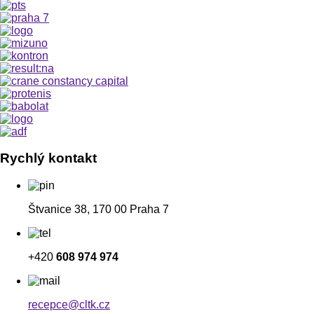
Rychlý kontakt
Štvanice 38, 170 00 Praha 7
+420
608 974 974
recepce@cltk.cz