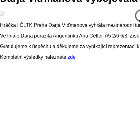
Hráčka I.ČLTK Praha Darja Viďmanova vyhrála mezinárodní tur
Ve finále Darja porazila Angentinku Anu Geller 7/5 2/6 6/3. Zisk
Gratulujeme k úspěchu a děkujeme za vynikající reprezentaci k
Kompletní výsledky naleznete
zde