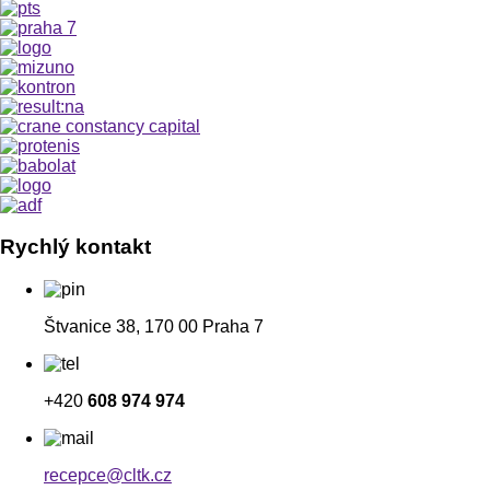
Rychlý kontakt
Štvanice 38, 170 00 Praha 7
+420
608 974 974
recepce@cltk.cz