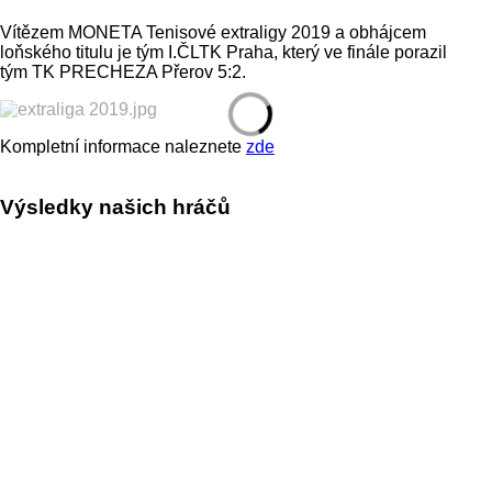
Vítězem MONETA Tenisové extraligy 2019 a obhájcem
loňského titulu je tým I.ČLTK Praha, který ve finále porazil
tým TK PRECHEZA Přerov 5:2.
Kompletní informace naleznete
zde
Výsledky našich hráčů