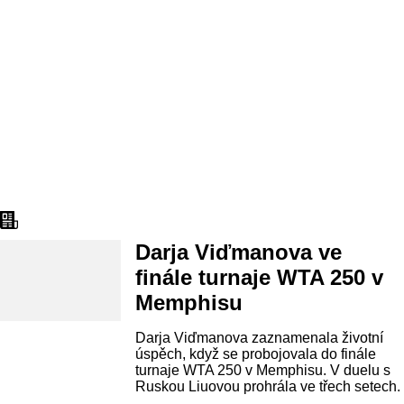
Aktuality
Darja Viďmanova ve
finále turnaje WTA 250 v
Memphisu
Darja Viďmanova zaznamenala životní
úspěch, když se probojovala do finále
turnaje WTA 250 v Memphisu. V duelu s
Ruskou Liuovou prohrála ve třech setech.