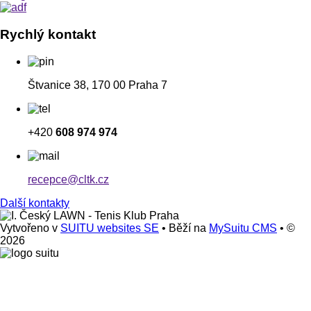
Rychlý kontakt
Štvanice 38, 170 00 Praha 7
+420
608 974 974
recepce@cltk.cz
Další kontakty
Vytvořeno v
SUITU websites SE
• Běží na
MySuitu CMS
• ©
2026