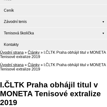
Ceník
Závodní tenis
Tenisová školička
Kontakty
Úvodní strana
»
Články
»
I.ČLTK Praha obhájil titul v MONETA
Tenisové extralize 2019
Úvodní strana
»
Články
»
I.ČLTK Praha obhájil titul v MONETA
Tenisové extralize 2019
I.ČLTK Praha obhájil titul v
MONETA Tenisové extralize
2019