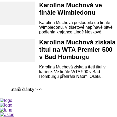
Karolína Muchová ve
finále Wimbledonu
Karolína Muchová postoupila do finále
Wimbledonu. V třísetové napínavé bitvě
podlehla krajance Lindě Noskové.
Karolína Muchová získala
titul na WTA Premier 500
v Bad Homburgu
Karolína Muchová získala třetí titul v
kariéře. Ve finále WTA 500 v Bad
Homburgu přehrála Naomi Osaku.
Starší články >>>