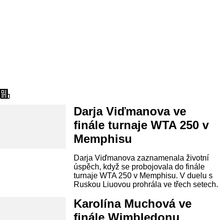
Aktuality
Darja Viďmanova ve
finále turnaje WTA 250 v
Memphisu
Darja Viďmanova zaznamenala životní
úspěch, když se probojovala do finále
turnaje WTA 250 v Memphisu. V duelu s
Ruskou Liuovou prohrála ve třech setech.
Karolína Muchová ve
finále Wimbledonu