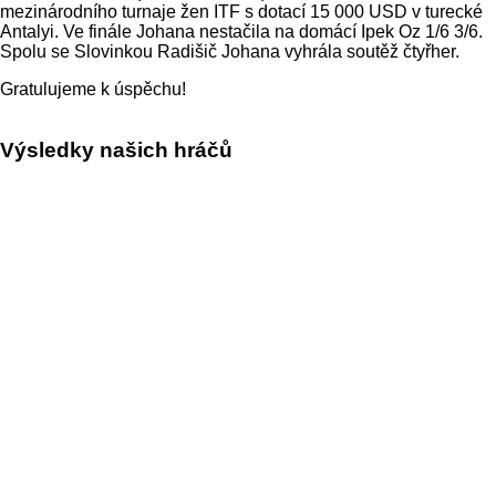
mezinárodního turnaje žen ITF s dotací 15 000 USD v turecké
Antalyi. Ve finále Johana nestačila na domácí Ipek Oz 1/6 3/6.
Spolu se Slovinkou Radišič Johana vyhrála soutěž čtyřher.
Gratulujeme k úspěchu!
Výsledky našich hráčů