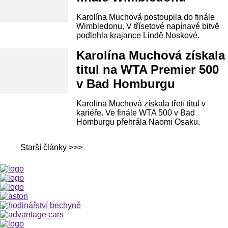
Karolína Muchová postoupila do finále
Wimbledonu. V třísetové napínavé bitvě
podlehla krajance Lindě Noskové.
Karolína Muchová získala
titul na WTA Premier 500
v Bad Homburgu
Karolína Muchová získala třetí titul v
kariéře. Ve finále WTA 500 v Bad
Homburgu přehrála Naomi Osaku.
Starší články >>>