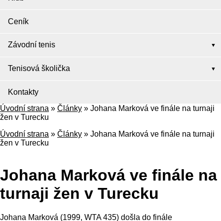
Ceník
Závodní tenis
Tenisová školička
Kontakty
Úvodní strana
»
Články
»
Johana Marková ve finále na turnaji
žen v Turecku
Úvodní strana
»
Články
»
Johana Marková ve finále na turnaji
žen v Turecku
Johana Marková ve finále na
turnaji žen v Turecku
Johana Marková (1999, WTA 435) došla do finále