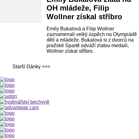
OH mládeže, Filip
Wollner získal stříbro
Emily Bukalová a Filip Wollner
zaznamenali velký úspěch na Olympiádě
dětí a mládeže. Bukalová si z dvorců na
pražské Spartě odváží zlatou medaili,
Wollner získal stříbro.
Starší články >>>