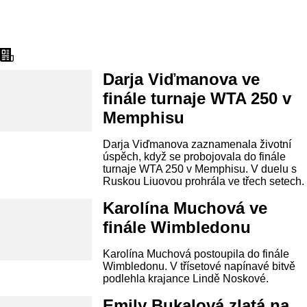
Aktuality
Darja Viďmanova ve
finále turnaje WTA 250 v
Memphisu
Darja Viďmanova zaznamenala životní
úspěch, když se probojovala do finále
turnaje WTA 250 v Memphisu. V duelu s
Ruskou Liuovou prohrála ve třech setech.
Karolína Muchová ve
finále Wimbledonu
Karolína Muchová postoupila do finále
Wimbledonu. V třísetové napínavé bitvě
podlehla krajance Lindě Noskové.
Emily Bukalová zlatá na