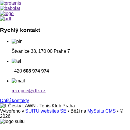
Rychlý kontakt
Štvanice 38, 170 00 Praha 7
+420
608 974 974
recepce@cltk.cz
Další kontakty
Vytvořeno v
SUITU websites SE
• Běží na
MySuitu CMS
• ©
2026