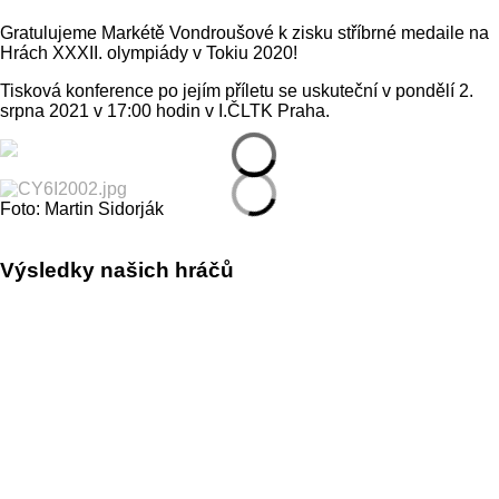
Gratulujeme Markétě Vondroušové k zisku stříbrné medaile na
Hrách XXXII. olympiády v Tokiu 2020!
Tisková konference po jejím příletu se uskuteční v pondělí 2.
srpna 2021 v 17:00 hodin v I.ČLTK Praha.
Foto: Martin Sidorják
Výsledky našich hráčů