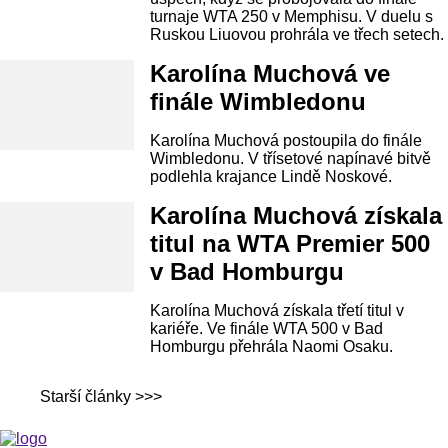
turnaje WTA 250 v Memphisu. V duelu s
Ruskou Liuovou prohrála ve třech setech.
Karolína Muchová ve
finále Wimbledonu
Karolína Muchová postoupila do finále
Wimbledonu. V třísetové napínavé bitvě
podlehla krajance Lindě Noskové.
Karolína Muchová získala
titul na WTA Premier 500
v Bad Homburgu
Karolína Muchová získala třetí titul v
kariéře. Ve finále WTA 500 v Bad
Homburgu přehrála Naomi Osaku.
Starší články >>>