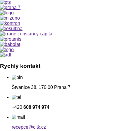
Rychlý kontakt
Štvanice 38, 170 00 Praha 7
+420
608 974 974
recepce@cltk.cz