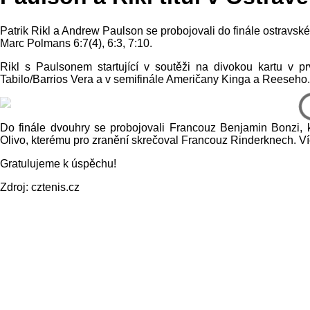
Patrik Rikl a Andrew Paulson se probojovali do finále ostravsk
Marc Polmans 6:7(4), 6:3, 7:10.
Rikl s Paulsonem startující v soutěži na divokou kartu v prv
Tabilo/Barrios Vera a v semifinále Američany Kinga a Reeseho.
Do finále dvouhry se probojovali Francouz Benjamin Bonzi, k
Olivo, kterému pro zranění skrečoval Francouz Rinderknech. 
Gratulujeme k úspěchu!
Zdroj: cztenis.cz