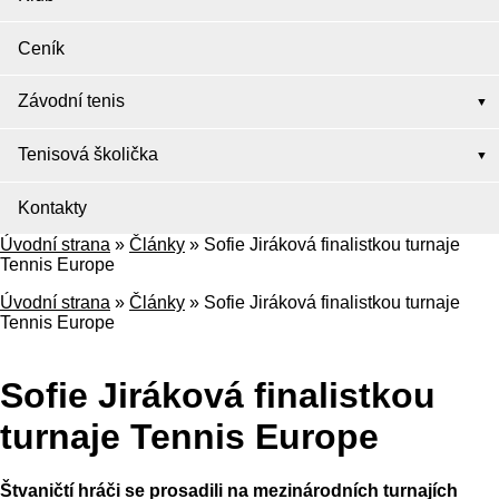
Ceník
Závodní tenis
Tenisová školička
Kontakty
Úvodní strana
»
Články
»
Sofie Jiráková finalistkou turnaje
Tennis Europe
Úvodní strana
»
Články
»
Sofie Jiráková finalistkou turnaje
Tennis Europe
Sofie Jiráková finalistkou
turnaje Tennis Europe
Štvaničtí hráči se prosadili na mezinárodních turnajích