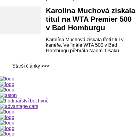
Karolína Muchová získala
titul na WTA Premier 500
v Bad Homburgu
Karolína Muchová získala třetí titul v
kariéře. Ve finále WTA 500 v Bad
Homburgu přehrála Naomi Osaku.
Starší články >>>