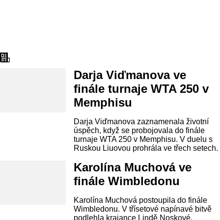
Aktuality
Darja Viďmanova ve
finále turnaje WTA 250 v
Memphisu
Darja Viďmanova zaznamenala životní
úspěch, když se probojovala do finále
turnaje WTA 250 v Memphisu. V duelu s
Ruskou Liuovou prohrála ve třech setech.
Karolína Muchová ve
finále Wimbledonu
Karolína Muchová postoupila do finále
Wimbledonu. V třísetové napínavé bitvě
podlehla krajance Lindě Noskové.