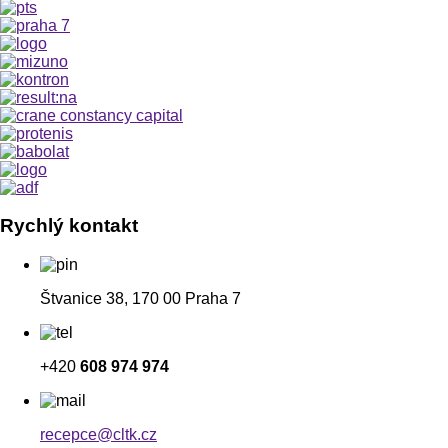
Rychlý kontakt
Štvanice 38, 170 00 Praha 7
+420
608 974 974
recepce@cltk.cz