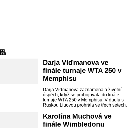
Aktuality
Darja Viďmanova ve
finále turnaje WTA 250 v
Memphisu
Darja Viďmanova zaznamenala životní
úspěch, když se probojovala do finále
turnaje WTA 250 v Memphisu. V duelu s
Ruskou Liuovou prohrála ve třech setech.
Karolína Muchová ve
finále Wimbledonu