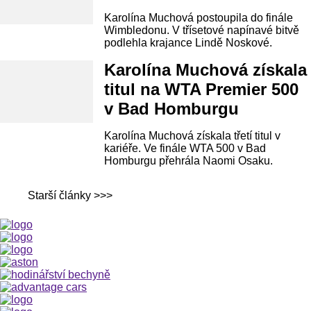
Karolína Muchová postoupila do finále
Wimbledonu. V třísetové napínavé bitvě
podlehla krajance Lindě Noskové.
Karolína Muchová získala
titul na WTA Premier 500
v Bad Homburgu
Karolína Muchová získala třetí titul v
kariéře. Ve finále WTA 500 v Bad
Homburgu přehrála Naomi Osaku.
Starší články >>>