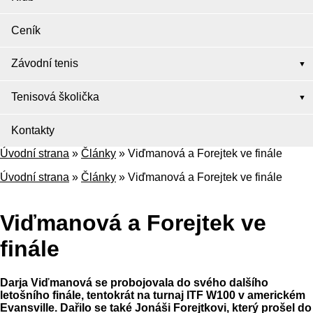
Ceník
Závodní tenis
Tenisová školička
Kontakty
Úvodní strana
»
Články
»
Viďmanová a Forejtek ve finále
Úvodní strana
»
Články
»
Viďmanová a Forejtek ve finále
Viďmanová a Forejtek ve
finále
Darja Viďmanová se probojovala do svého dalšího
letošního finále, tentokrát na turnaj ITF W100 v americkém
Evansville. Dařilo se také Jonáši Forejtkovi, který prošel do