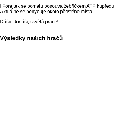
I Forejtek se pomalu posouvá žebříčkem ATP kupředu.
Aktuálně se pohybuje okolo pětistého místa.
Dášo, Jonáši, skvělá práce!!
Výsledky našich hráčů