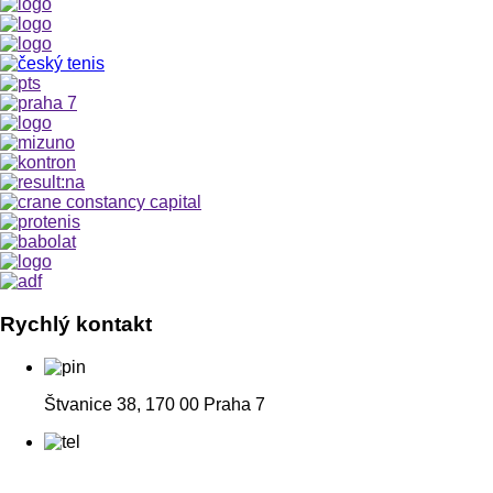
Rychlý kontakt
Štvanice 38, 170 00 Praha 7
+420
608 974 974