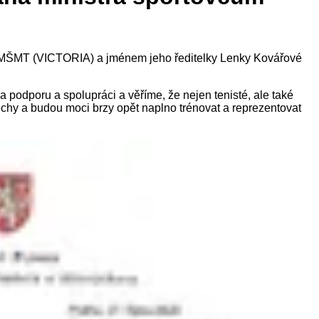
a MŠMT (VICTORIA) a jménem jeho ředitelky Lenky Kovářové
podporu a spolupráci a věříme, že nejen tenisté, ale také
chy a budou moci brzy opět naplno trénovat a reprezentovat