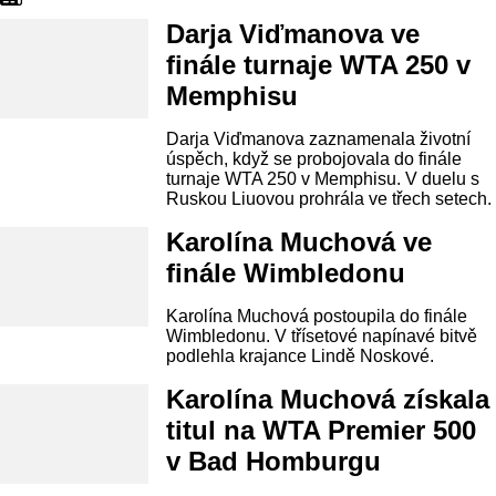
Darja Viďmanova ve
finále turnaje WTA 250 v
Memphisu
Darja Viďmanova zaznamenala životní
úspěch, když se probojovala do finále
turnaje WTA 250 v Memphisu. V duelu s
Ruskou Liuovou prohrála ve třech setech.
Karolína Muchová ve
finále Wimbledonu
Karolína Muchová postoupila do finále
Wimbledonu. V třísetové napínavé bitvě
podlehla krajance Lindě Noskové.
Karolína Muchová získala
titul na WTA Premier 500
v Bad Homburgu